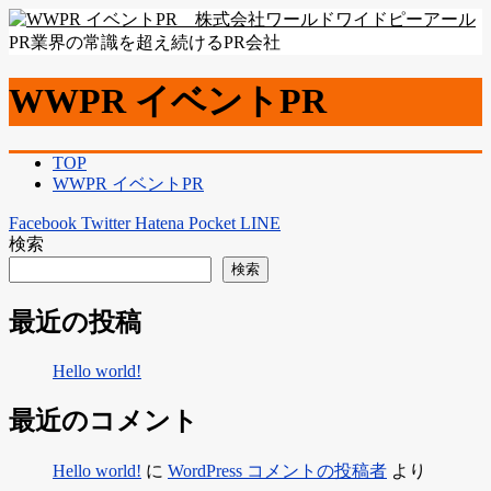
PR業界の常識を超え続けるPR会社
WWPR イベントPR
TOP
WWPR イベントPR
Facebook
Twitter
Hatena
Pocket
LINE
検索
検索
最近の投稿
Hello world!
最近のコメント
Hello world!
に
WordPress コメントの投稿者
より