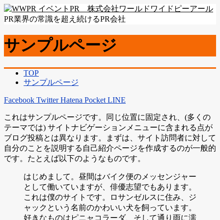
PR業界の常識を超え続けるPR会社
サンプルページ
TOP
サンプルページ
Facebook
Twitter
Hatena
Pocket
LINE
これはサンプルページです。同じ位置に固定され、(多くの
テーマでは) サイトナビゲーションメニューに含まれる点が
ブログ投稿とは異なります。まずは、サイト訪問者に対して
自分のことを説明する自己紹介ページを作成するのが一般的
です。たとえば以下のようなものです。
はじめまして。昼間はバイク便のメッセンジャー
として働いていますが、俳優志望でもあります。
これは僕のサイトです。ロサンゼルスに住み、ジ
ャックという名前のかわいい犬を飼っています。
好きなものはピニャコラーダ、そして通り雨に濡